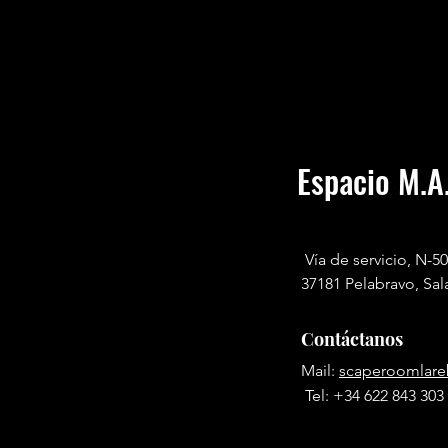
Espacio M.A
Vía de servicio, N-50
37181 Pelabravo, Sa
Contáctanos
Mail:
scaperoomlare
Tel: +34 622 843 303