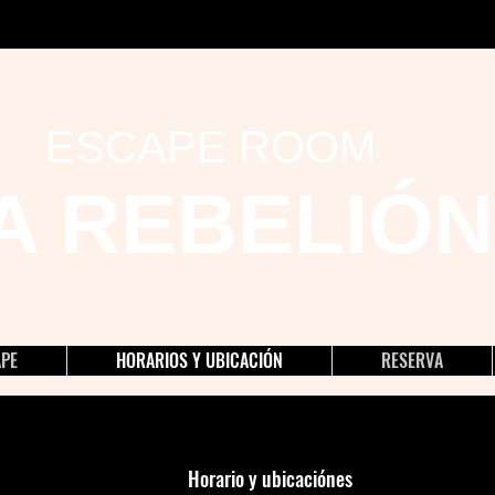
ESCAPE ROOM
A REBELIÓN
APE
HORARIOS Y UBICACIÓN
RESERVA
Horario y ubicaciónes