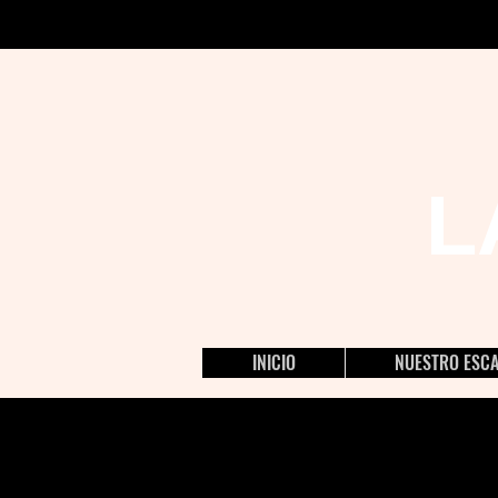
L
INICIO
NUESTRO ESC